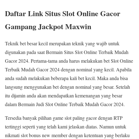
Daftar Link Situs Slot Online Gacor
Gampang Jackpot Maxwin
Teknik bet besar kecil merupakan teknik yang wajib untuk
digunakan pada saat Bermain Situs Slot Online Terbaik Mudah
Gacor 2024. Pertama-tama anda harus melakukan bet Slot Online
Terbaik Mudah Gacor 2024 dengan nominal yang kecil. Apabila
anda sudah melakukan beberapa kali bet kecil. Maka anda bisa
langsung menggunakan bet dengan nominal yang besar. Setelah
itu dijamin anda akan mendapatkan kemenangan yang besar
dalam Bermain Judi Slot Online Terbaik Mudah Gacor 2024.
Tersedia banyak pilihan game slot paling gacor dengan RTP
tertinggi seperti yang telah kami jelaskan diatas. Namun untuk
nikmati slot bonus new member dengan ketentuan yang berlaku