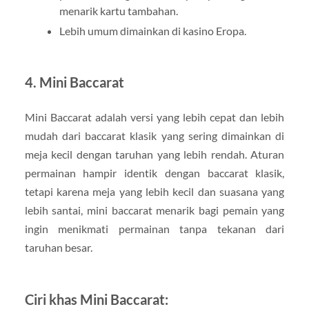
menarik kartu tambahan.
Lebih umum dimainkan di kasino Eropa.
4. Mini Baccarat
Mini Baccarat adalah versi yang lebih cepat dan lebih
mudah dari baccarat klasik yang sering dimainkan di
meja kecil dengan taruhan yang lebih rendah. Aturan
permainan hampir identik dengan baccarat klasik,
tetapi karena meja yang lebih kecil dan suasana yang
lebih santai, mini baccarat menarik bagi pemain yang
ingin menikmati permainan tanpa tekanan dari
taruhan besar.
Ciri khas Mini Baccarat: