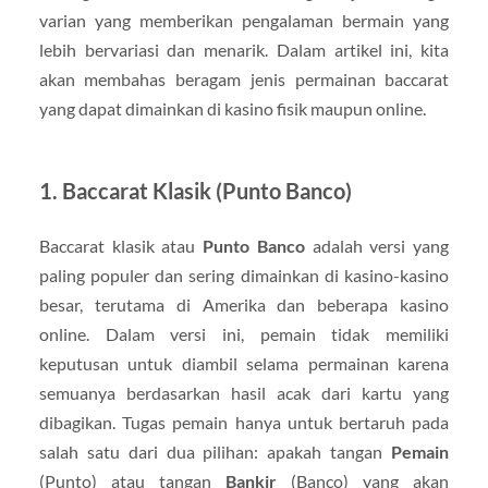
varian yang memberikan pengalaman bermain yang
lebih bervariasi dan menarik. Dalam artikel ini, kita
akan membahas beragam jenis permainan baccarat
yang dapat dimainkan di kasino fisik maupun online.
1. Baccarat Klasik (Punto Banco)
Baccarat klasik atau
Punto Banco
adalah versi yang
paling populer dan sering dimainkan di kasino-kasino
besar, terutama di Amerika dan beberapa kasino
online. Dalam versi ini, pemain tidak memiliki
keputusan untuk diambil selama permainan karena
semuanya berdasarkan hasil acak dari kartu yang
dibagikan. Tugas pemain hanya untuk bertaruh pada
salah satu dari dua pilihan: apakah tangan
Pemain
(Punto) atau tangan
Bankir
(Banco) yang akan