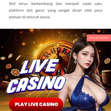
Slot terus berkembang dan menjadi salah satu
platform slot gacor yang sangat dicari oleh para
pemain di seluruh dunia.
STICKY POST