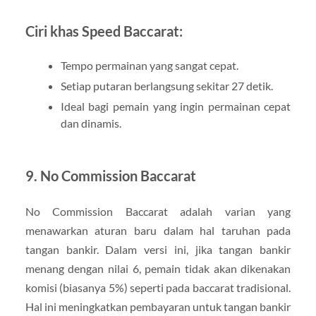
Ciri khas Speed Baccarat:
Tempo permainan yang sangat cepat.
Setiap putaran berlangsung sekitar 27 detik.
Ideal bagi pemain yang ingin permainan cepat
dan dinamis.
9. No Commission Baccarat
No Commission Baccarat adalah varian yang
menawarkan aturan baru dalam hal taruhan pada
tangan bankir. Dalam versi ini, jika tangan bankir
menang dengan nilai 6, pemain tidak akan dikenakan
komisi (biasanya 5%) seperti pada baccarat tradisional.
Hal ini meningkatkan pembayaran untuk tangan bankir