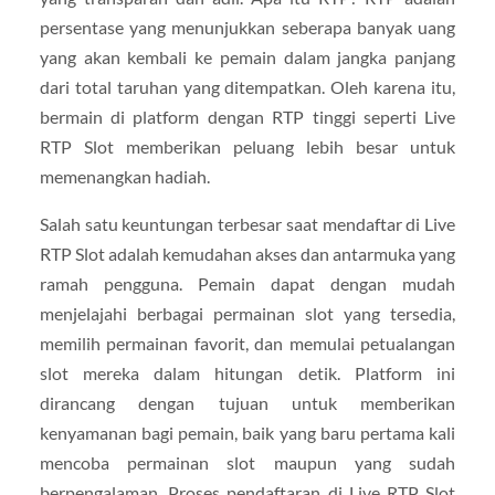
persentase yang menunjukkan seberapa banyak uang
yang akan kembali ke pemain dalam jangka panjang
dari total taruhan yang ditempatkan. Oleh karena itu,
bermain di platform dengan RTP tinggi seperti Live
RTP Slot memberikan peluang lebih besar untuk
memenangkan hadiah.
Salah satu keuntungan terbesar saat mendaftar di Live
RTP Slot adalah kemudahan akses dan antarmuka yang
ramah pengguna. Pemain dapat dengan mudah
menjelajahi berbagai permainan slot yang tersedia,
memilih permainan favorit, dan memulai petualangan
slot mereka dalam hitungan detik. Platform ini
dirancang dengan tujuan untuk memberikan
kenyamanan bagi pemain, baik yang baru pertama kali
mencoba permainan slot maupun yang sudah
berpengalaman. Proses pendaftaran di Live RTP Slot