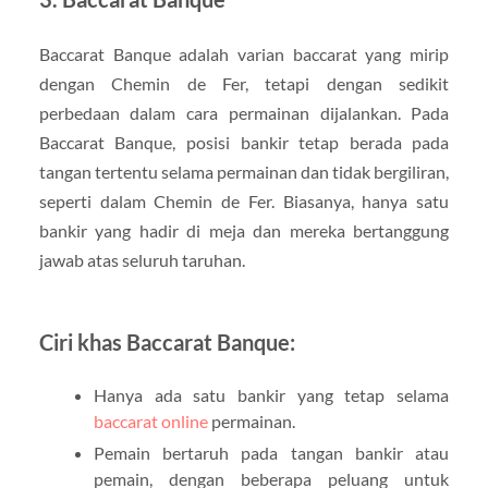
Baccarat Banque adalah varian baccarat yang mirip
dengan Chemin de Fer, tetapi dengan sedikit
perbedaan dalam cara permainan dijalankan. Pada
Baccarat Banque, posisi bankir tetap berada pada
tangan tertentu selama permainan dan tidak bergiliran,
seperti dalam Chemin de Fer. Biasanya, hanya satu
bankir yang hadir di meja dan mereka bertanggung
jawab atas seluruh taruhan.
Ciri khas Baccarat Banque:
Hanya ada satu bankir yang tetap selama
baccarat online
permainan.
Pemain bertaruh pada tangan bankir atau
pemain, dengan beberapa peluang untuk