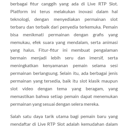
berbagai fitur canggih yang ada di Live RTP Slot.
Platform ini terus melakukan inovasi dalam hal
teknologi, dengan menyediakan permainan slot
terbaru dan terbaik dari penyedia terkemuka. Pemain
bisa menikmati permainan dengan grafis yang
memukau, efek suara yang mendalam, serta animasi
yang halus. Fitur-fitur ini membuat pengalaman
bermain menjadi lebih seru dan imersif, serta
meningkatkan kenyamanan pemain selama sesi
permainan berlangsung. Selain itu, ada berbagai jenis
permainan yang tersedia, baik itu slot klasik maupun
slot video dengan tema yang beragam, yang
memastikan bahwa setiap pemain dapat menemukan
permainan yang sesuai dengan selera mereka.
Salah satu daya tarik utama bagi pemain baru yang
mendaftar di Live RTP Slot adalah kemudahan dalam