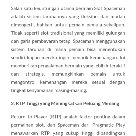
Salah satu keuntungan utama bermain Slot Spaceman
adalah sistem taruhannya yang fleksibel dan mudah
dimengerti, bahkan untuk pemain pemula sekalipun.
Tidak seperti slot tradisional yang memiliki gulungan
dan garis pembayaran tetap, Spaceman menggunakan
sistem taruhan di mana pemain bisa menentukan
sendiri kapan mereka ingin menarik kemenangan. Ini
memberikan pengalaman bermain yang lebih interaktif
dan strategis, memungkinkan pemain untuk
mengontrol kemenangan mereka sesuai dengan
tingkat kenyamanan masing-masing.
2. RTP Tinggi yang Meningkatkan Peluang Menang
Return to Player (RTP) adalah faktor penting dalam
permainan slot, dan Spaceman dari Pragmatic Play
menawarkan RTP yang cukup tinggi dibandingkan