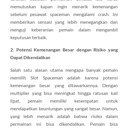
memutuskan kapan ingin menarik kemenangan
sebelum pesawat spaceman mengalami crash. Ini
memberikan sensasi yang lebih menegangkan dan
menguji keberanian pemain dalam mengambil
keputusan terbaik.
2. Potensi Kemenangan Besar dengan Risiko yang
Dapat Dikendalikan
Salah satu alasan utama mengapa banyak pemain
memilih Slot Spaceman adalah karena potensi
kemenangan besar yang ditawarkannya. Dengan
multiplier yang bisa meningkat hingga ratusan kali
lipat, pemain memiliki kesempatan untuk
mendapatkan keuntungan yang sangat besar. Namun,
yang lebih menarik adalah bahwa risiko dalam
permainan ini bisa dikendalikan. Pemain bisa