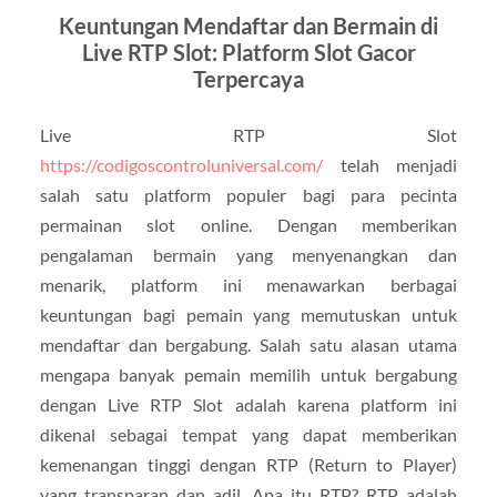
Keuntungan Mendaftar dan Bermain di
Live RTP Slot: Platform Slot Gacor
Terpercaya
Live RTP Slot
https://codigoscontroluniversal.com/
telah menjadi
salah satu platform populer bagi para pecinta
permainan slot online. Dengan memberikan
pengalaman bermain yang menyenangkan dan
menarik, platform ini menawarkan berbagai
keuntungan bagi pemain yang memutuskan untuk
mendaftar dan bergabung. Salah satu alasan utama
mengapa banyak pemain memilih untuk bergabung
dengan Live RTP Slot adalah karena platform ini
dikenal sebagai tempat yang dapat memberikan
kemenangan tinggi dengan RTP (Return to Player)
yang transparan dan adil. Apa itu RTP? RTP adalah