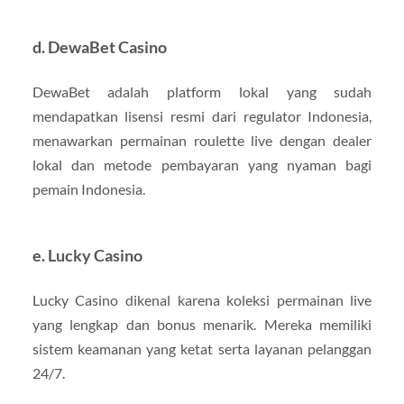
d.
DewaBet Casino
DewaBet adalah platform lokal yang sudah
mendapatkan lisensi resmi dari regulator Indonesia,
menawarkan permainan roulette live dengan dealer
lokal dan metode pembayaran yang nyaman bagi
pemain Indonesia.
e.
Lucky Casino
Lucky Casino dikenal karena koleksi permainan live
yang lengkap dan bonus menarik. Mereka memiliki
sistem keamanan yang ketat serta layanan pelanggan
24/7.