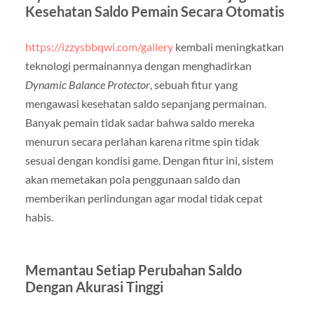
Kesehatan Saldo Pemain Secara Otomatis
https://izzysbbqwi.com/gallery
kembali meningkatkan
teknologi permainannya dengan menghadirkan
Dynamic Balance Protector
, sebuah fitur yang
mengawasi kesehatan saldo sepanjang permainan.
Banyak pemain tidak sadar bahwa saldo mereka
menurun secara perlahan karena ritme spin tidak
sesuai dengan kondisi game. Dengan fitur ini, sistem
akan memetakan pola penggunaan saldo dan
memberikan perlindungan agar modal tidak cepat
habis.
Memantau Setiap Perubahan Saldo
Dengan Akurasi Tinggi