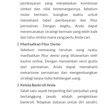
pembayaran yang menjelaskan kombinasi
simbol dan nilai kemenangannya. Sebelum
mulai bermain, luangkan waktu untuk
memahami tabel pembayaran dan fitur
permainan. Dengan begitu, Anda dapat
merencanakan strategi bermain yang lebih baik
dan tahu simbol mana yang perlu Anda cari.
Manfaatkan Fitur Demo
Sebelum memasang taruhan uang nyata,
manfaatkan fitur demo yang ditawarkan oleh
kasino online. Dengan memainkan versi gratis
dari permainan, Anda dapat memahami
mekanisme permainan dan mengembangkan
strategi tanpa risiko kehilangan uang.
Kelola Bankroll Anda
Salah satu aspek terpenting dari perjudian yang
bertanggung jawab adalah pengelolaan
bankroll. Tetapkan batasan untuk diri sendiri,