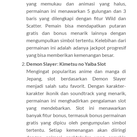
yang memukau dan animasi yang halus,
permainan ini menawarkan 5 gulungan dan 3
baris yang dilengkapi dengan fitur Wild dan
Scatter. Pemain bisa mendapatkan putaran
gratis dan bonus menarik lainnya dengan
mengumpulkan simbol tertentu. Kelebihan dari
permainan ini adalah adanya jackpot progresif
yang bisa memberikan kemenangan besar.
Demon Slayer: Kimetsu no Yaiba Slot
Mengingat popularitas anime dan manga di
Jepang, slot berdasarkan Demon Slayer
menjadi salah satu favorit. Dengan karakter-
karakter ikonik dan soundtrack yang menarik,
permainan ini menghadirkan pengalaman slot
yang mendebarkan. Slot ini menawarkan
banyak fitur bonus, termasuk bonus permainan
gratis yang dipicu oleh pengumpulan simbol
tertentu. Setiap kemenangan akan diiringi