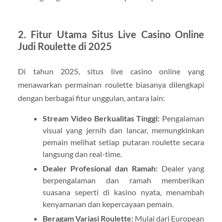
2. Fitur Utama Situs Live Casino Online
Judi Roulette di 2025
Di tahun 2025, situs live casino online yang
menawarkan permainan roulette biasanya dilengkapi
dengan berbagai fitur unggulan, antara lain:
Stream Video Berkualitas Tinggi:
Pengalaman
visual yang jernih dan lancar, memungkinkan
pemain melihat setiap putaran roulette secara
langsung dan real-time.
Dealer Profesional dan Ramah:
Dealer yang
berpengalaman dan ramah memberikan
suasana seperti di kasino nyata, menambah
kenyamanan dan kepercayaan pemain.
Beragam Variasi Roulette:
Mulai dari European