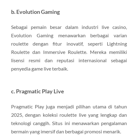
b.
Evolution Gaming
Sebagai pemain besar dalam industri live casino,
Evolution Gaming menawarkan berbagai varian
roulette dengan fitur inovatif, seperti Lightning
Roulette dan Immersive Roulette. Mereka memiliki
lisensi resmi dan reputasi internasional sebagai
penyedia game live terbaik.
c.
Pragmatic Play Live
Pragmatic Play juga menjadi pilihan utama di tahun
2025, dengan koleksi roulette live yang lengkap dan
teknologi canggih. Situs ini menawarkan pengalaman
bermain yang imersif dan berbagai promosi menarik.