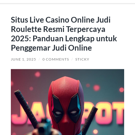
Situs Live Casino Online Judi
Roulette Resmi Terpercaya
2025: Panduan Lengkap untuk
Penggemar Judi Online
JUNE 1, 2025
/
0 COMMENTS
/
STICKY