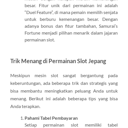
besar. Fitur unik dari permainan ini adalah
“Duel Feature”, di mana pemain memilih senjata
untuk berburu kemenangan besar. Dengan
adanya bonus dan fitur tambahan, Samurai’s
Fortune menjadi pilihan menarik dalam jajaran
permainan slot.
Trik Menang di Permainan Slot Jepang
Meskipun mesin slot sangat bergantung pada
keberuntungan, ada beberapa trik dan strategis yang
bisa membantu meningkatkan peluang Anda untuk
menang. Berikut ini adalah beberapa tips yang bisa
Anda terapkan.
Pahami Tabel Pembayaran
Setiap permainan slot memiliki tabel