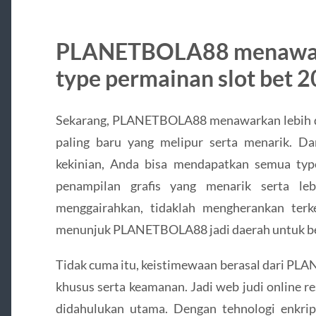
PLANETBOLA88 menawarka
type permainan slot bet 2
Sekarang, PLANETBOLA88 menawarkan lebih dar
paling baru yang melipur serta menarik. Dar
kekinian, Anda bisa mendapatkan semua typ
penampilan grafis yang menarik serta le
menggairahkan, tidaklah mengherankan terk
menunjuk PLANETBOLA88 jadi daerah untuk berm
Tidak cuma itu, keistimewaan berasal dari P
khusus serta keamanan. Jadi web judi online r
didahulukan utama. Dengan tehnologi enkri