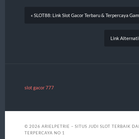
« SLOT88: Link Slot Gacor Terbaru & Terpercaya G
Link Alternat
slot gacor 777
© 2026
ARIELPETRIE – SITUS JUDI SLOT TERBAIK D
TERPERCAYA NO 1