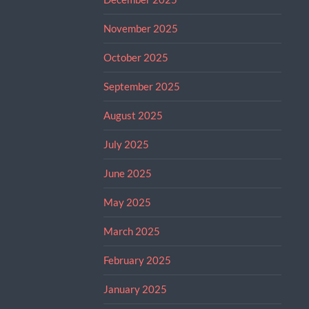
November 2025
October 2025
September 2025
August 2025
July 2025
June 2025
May 2025
March 2025
February 2025
January 2025