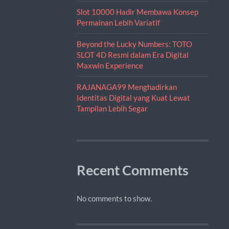
Slot 10000 Hadir Membawa Konsep
Permainan Lebih Variatif
Beyond the Lucky Numbers: TOTO
SLOT 4D Resmi dalam Era Digital
Maxwin Experience
RAJANAGA99 Menghadirkan
Identitas Digital yang Kuat Lewat
Tampilan Lebih Segar
Recent Comments
No comments to show.