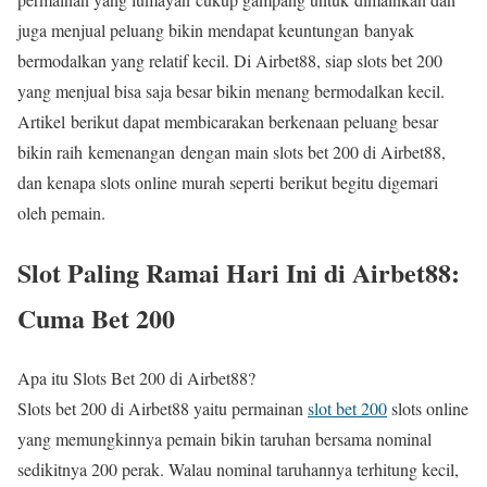
juga menjual peluang bikin mendapat keuntungan banyak
bermodalkan yang relatif kecil. Di Airbet88, siap slots bet 200
yang menjual bisa saja besar bikin menang bermodalkan kecil.
Artikel berikut dapat membicarakan berkenaan peluang besar
bikin raih kemenangan dengan main slots bet 200 di Airbet88,
dan kenapa slots online murah seperti berikut begitu digemari
oleh pemain.
Slot Paling Ramai Hari Ini di Airbet88:
Cuma Bet 200
Apa itu Slots Bet 200 di Airbet88?
Slots bet 200 di Airbet88 yaitu permainan
slot bet 200
slots online
yang memungkinnya pemain bikin taruhan bersama nominal
sedikitnya 200 perak. Walau nominal taruhannya terhitung kecil,