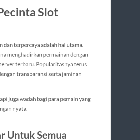
Pecinta Slot
an dan terpercaya adalah hal utama.
arena menghadirkan permainan dengan
 server terbaru. Popularitasnya terus
engan transparansi serta jaminan
tapi juga wadah bagi para pemain yang
ngan nyata.
ar Untuk Semua