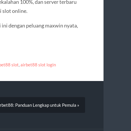
 kekalahan 100%, dan server terbaru
slot online.
ri ini dengan peluang maxwin nyata,
bet88 slot
,
airbet88 slot login
irbet88: Panduan Lengkap untuk Pemula »