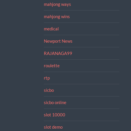
mahjong ways
mahjong wins
medical
Newport News
RAJANAGA99
roulette
rtp
sicbo
sicbo online
slot 10000
slot demo