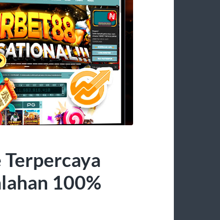
e Terpercaya
alahan 100%