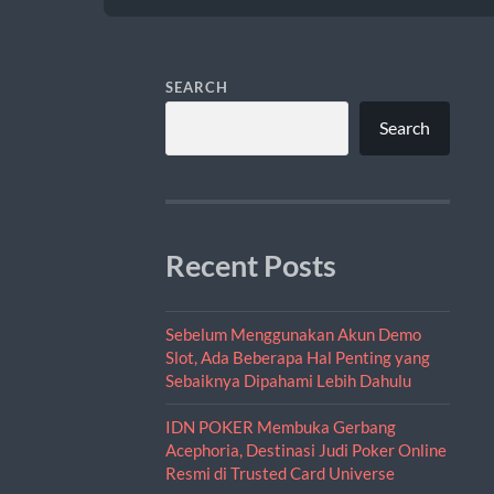
SEARCH
Search
Recent Posts
Sebelum Menggunakan Akun Demo
Slot, Ada Beberapa Hal Penting yang
Sebaiknya Dipahami Lebih Dahulu
IDN POKER Membuka Gerbang
Acephoria, Destinasi Judi Poker Online
Resmi di Trusted Card Universe