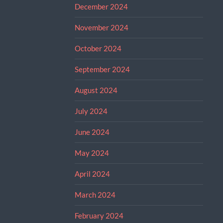
December 2024
November 2024
October 2024
September 2024
August 2024
July 2024
June 2024
May 2024
April 2024
March 2024
February 2024