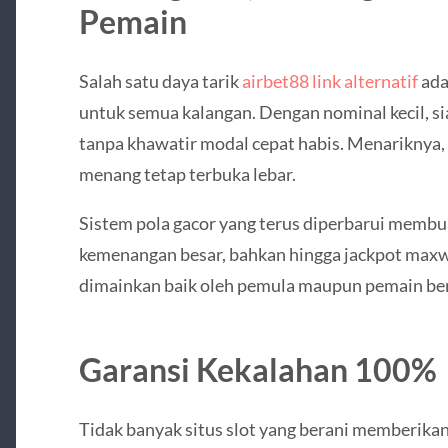
Pemain
Salah satu daya tarik
airbet88 link alternatif
ada
untuk semua kalangan. Dengan nominal kecil, s
tanpa khawatir modal cepat habis. Menariknya,
menang tetap terbuka lebar.
Sistem pola gacor yang terus diperbarui membua
kemenangan besar, bahkan hingga jackpot maxw
dimainkan baik oleh pemula maupun pemain be
Garansi Kekalahan 100%
Tidak banyak situs slot yang berani memberika