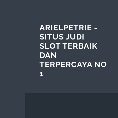
ARIELPETRIE -
SITUS JUDI
SLOT TERBAIK
DAN
TERPERCAYA NO
1