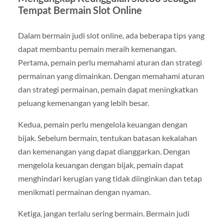
Tempat Bermain Slot Online
Dalam bermain judi slot online, ada beberapa tips yang
dapat membantu pemain meraih kemenangan.
Pertama, pemain perlu memahami aturan dan strategi
permainan yang dimainkan. Dengan memahami aturan
dan strategi permainan, pemain dapat meningkatkan
peluang kemenangan yang lebih besar.
Kedua, pemain perlu mengelola keuangan dengan
bijak. Sebelum bermain, tentukan batasan kekalahan
dan kemenangan yang dapat dianggarkan. Dengan
mengelola keuangan dengan bijak, pemain dapat
menghindari kerugian yang tidak diinginkan dan tetap
menikmati permainan dengan nyaman.
Ketiga, jangan terlalu sering bermain. Bermain judi