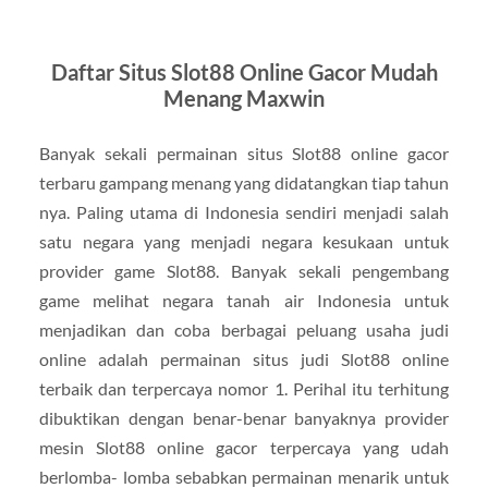
Daftar Situs Slot88 Online Gacor Mudah
Menang Maxwin
Banyak sekali permainan situs Slot88 online gacor
terbaru gampang menang yang didatangkan tiap tahun
nya. Paling utama di Indonesia sendiri menjadi salah
satu negara yang menjadi negara kesukaan untuk
provider game Slot88. Banyak sekali pengembang
game melihat negara tanah air Indonesia untuk
menjadikan dan coba berbagai peluang usaha judi
online adalah permainan situs judi Slot88 online
terbaik dan terpercaya nomor 1. Perihal itu terhitung
dibuktikan dengan benar-benar banyaknya provider
mesin Slot88 online gacor terpercaya yang udah
berlomba- lomba sebabkan permainan menarik untuk