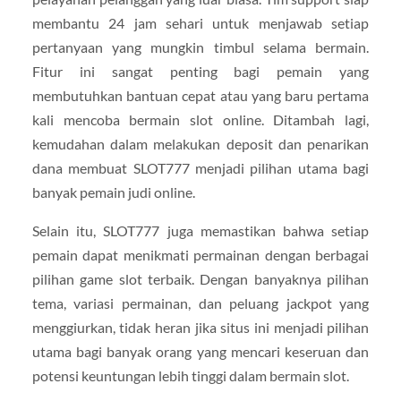
membantu 24 jam sehari untuk menjawab setiap
pertanyaan yang mungkin timbul selama bermain.
Fitur ini sangat penting bagi pemain yang
membutuhkan bantuan cepat atau yang baru pertama
kali mencoba bermain slot online. Ditambah lagi,
kemudahan dalam melakukan deposit dan penarikan
dana membuat SLOT777 menjadi pilihan utama bagi
banyak pemain judi online.
Selain itu, SLOT777 juga memastikan bahwa setiap
pemain dapat menikmati permainan dengan berbagai
pilihan game slot terbaik. Dengan banyaknya pilihan
tema, variasi permainan, dan peluang jackpot yang
menggiurkan, tidak heran jika situs ini menjadi pilihan
utama bagi banyak orang yang mencari keseruan dan
potensi keuntungan lebih tinggi dalam bermain slot.