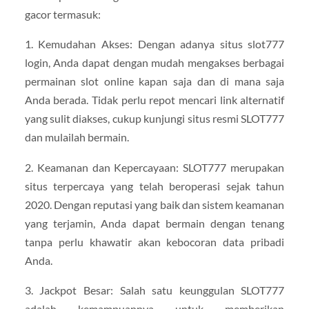
gacor termasuk:
1. Kemudahan Akses: Dengan adanya situs slot777
login, Anda dapat dengan mudah mengakses berbagai
permainan slot online kapan saja dan di mana saja
Anda berada. Tidak perlu repot mencari link alternatif
yang sulit diakses, cukup kunjungi situs resmi SLOT777
dan mulailah bermain.
2. Keamanan dan Kepercayaan: SLOT777 merupakan
situs terpercaya yang telah beroperasi sejak tahun
2020. Dengan reputasi yang baik dan sistem keamanan
yang terjamin, Anda dapat bermain dengan tenang
tanpa perlu khawatir akan kebocoran data pribadi
Anda.
3. Jackpot Besar: Salah satu keunggulan SLOT777
adalah kemampuannya untuk memberikan