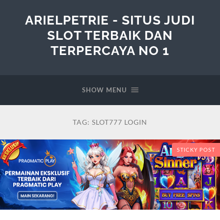
ARIELPETRIE - SITUS JUDI
SLOT TERBAIK DAN
TERPERCAYA NO 1
SHOW MENU
TAG:
SLOT777 LOGIN
STICKY POST