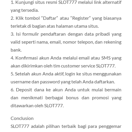
1. Kunjungi situs resmi SLOT777 melalui link alternatif
yang tersedia.
2. Klik tombol “Daftar” atau “Register” yang biasanya
terletak di bagian atas halaman utama situs.
3. Isi formulir pendaftaran dengan data pribadi yang
valid seperti nama, email, nomor telepon, dan rekening
bank.
4. Konfirmasi akun Anda melalui email atau SMS yang
akan dikirimkan oleh tim customer service SLOT777.
5. Setelah akun Anda aktif, login ke situs menggunakan
username dan password yang telah Anda daftarkan.
6. Deposit dana ke akun Anda untuk mulai bermain
dan menikmati berbagai bonus dan promosi yang
ditawarkan oleh SLOT777.
Conclusion
SLOT777 adalah pilihan terbaik bagi para penggemar