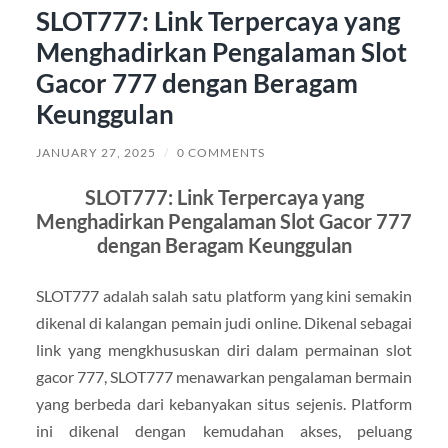
SLOT777: Link Terpercaya yang
Menghadirkan Pengalaman Slot
Gacor 777 dengan Beragam
Keunggulan
JANUARY 27, 2025
/
0 COMMENTS
SLOT777: Link Terpercaya yang
Menghadirkan Pengalaman Slot Gacor 777
dengan Beragam Keunggulan
SLOT777 adalah salah satu platform yang kini semakin
dikenal di kalangan pemain judi online. Dikenal sebagai
link yang mengkhususkan diri dalam permainan slot
gacor 777, SLOT777 menawarkan pengalaman bermain
yang berbeda dari kebanyakan situs sejenis. Platform
ini dikenal dengan kemudahan akses, peluang