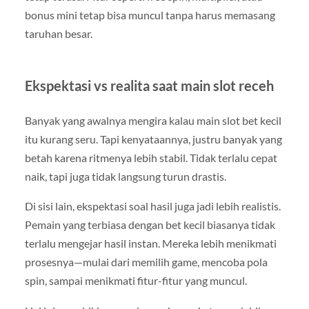
bonus mini tetap bisa muncul tanpa harus memasang
taruhan besar.
Ekspektasi vs realita saat main slot receh
Banyak yang awalnya mengira kalau main slot bet kecil
itu kurang seru. Tapi kenyataannya, justru banyak yang
betah karena ritmenya lebih stabil. Tidak terlalu cepat
naik, tapi juga tidak langsung turun drastis.
Di sisi lain, ekspektasi soal hasil juga jadi lebih realistis.
Pemain yang terbiasa dengan bet kecil biasanya tidak
terlalu mengejar hasil instan. Mereka lebih menikmati
prosesnya—mulai dari memilih game, mencoba pola
spin, sampai menikmati fitur-fitur yang muncul.