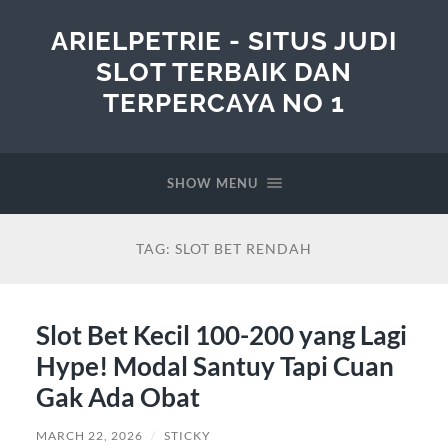
ARIELPETRIE - SITUS JUDI
SLOT TERBAIK DAN
TERPERCAYA NO 1
SHOW MENU
TAG:
SLOT BET RENDAH
Slot Bet Kecil 100-200 yang Lagi
Hype! Modal Santuy Tapi Cuan
Gak Ada Obat
MARCH 22, 2026
/
STICKY