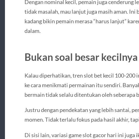
Dengan nominal kecil, pemain juga cenderung le
tidak masalah, mau lanjut juga masih aman. Ini
kadang bikin pemain merasa “harus lanjut” kare
dalam.
Bukan soal besar kecilnya
Kalau diperhatikan, tren slot bet kecil 100-200 
ke cara menikmati permainan itu sendiri. Bany
bermain tidak selalu ditentukan oleh seberapa 
Justru dengan pendekatan yang lebih santai, pe
momen. Tidak terlalu fokus pada hasil akhir, tapi
Di sisi lain, variasi game slot gacor hari ini ju