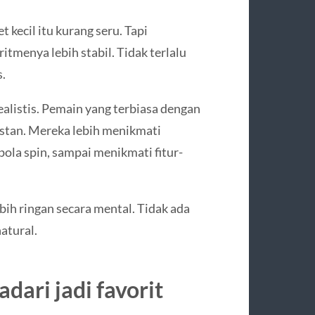
 kecil itu kurang seru. Tapi
itmenya lebih stabil. Tidak terlalu
s.
h realistis. Pemain yang terbiasa dengan
instan. Mereka lebih menikmati
la spin, sampai menikmati fitur-
bih ringan secara mental. Tidak ada
atural.
dari jadi favorit