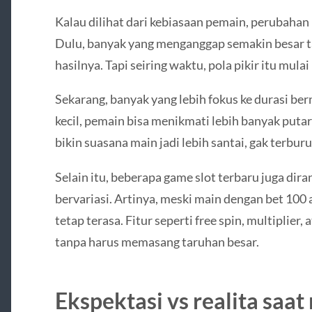
Kalau dilihat dari kebiasaan pemain, perubahan
Dulu, banyak yang menganggap semakin besar t
hasilnya. Tapi seiring waktu, pola pikir itu mulai
Sekarang, banyak yang lebih fokus ke durasi b
kecil, pemain bisa menikmati lebih banyak putar
bikin suasana main jadi lebih santai, gak terburu
Selain itu, beberapa game slot terbaru juga dira
bervariasi. Artinya, meski main dengan bet 100
tetap terasa. Fitur seperti free spin, multiplier
tanpa harus memasang taruhan besar.
Ekspektasi vs realita saat