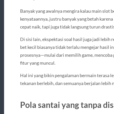
Banyak yang awalnya mengira kalau main slot bet
kenyataannya, justru banyak yang betah karena r
cepat naik, tapi juga tidak langsung turun drasti
Di sisi lain, ekspektasi soal hasil juga jadi lebi
bet kecil biasanya tidak terlalu mengejar hasil 
prosesnya—mulai dari memilih game, mencoba po
fitur yang muncul.
Hal ini yang bikin pengalaman bermain terasa le
tekanan berlebih, dan semuanya berjalan lebih n
Pola santai yang tanpa disa