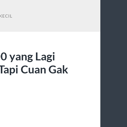
KECIL
00 yang Lagi
Tapi Cuan Gak