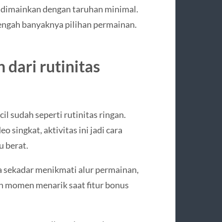
 dimainkan dengan taruhan minimal.
tengah banyaknya pilihan permainan.
 dari rutinitas
il sudah seperti rutinitas ringan.
o singkat, aktivitas ini jadi cara
u berat.
ya sekadar menikmati alur permainan,
an momen menarik saat fitur bonus