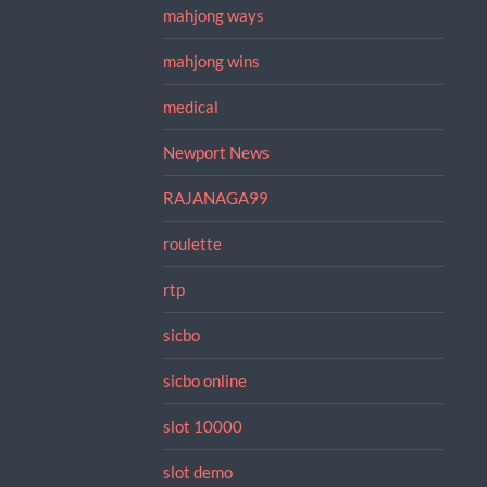
mahjong ways
mahjong wins
medical
Newport News
RAJANAGA99
roulette
rtp
sicbo
sicbo online
slot 10000
slot demo