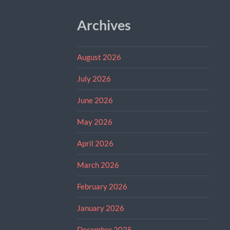
Archives
August 2026
July 2026
June 2026
May 2026
April 2026
March 2026
February 2026
January 2026
December 2025