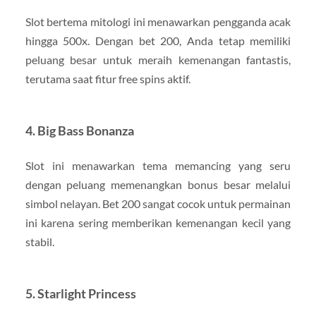
Slot bertema mitologi ini menawarkan pengganda acak
hingga 500x. Dengan bet 200, Anda tetap memiliki
peluang besar untuk meraih kemenangan fantastis,
terutama saat fitur free spins aktif.
4. Big Bass Bonanza
Slot ini menawarkan tema memancing yang seru
dengan peluang memenangkan bonus besar melalui
simbol nelayan. Bet 200 sangat cocok untuk permainan
ini karena sering memberikan kemenangan kecil yang
stabil.
5. Starlight Princess