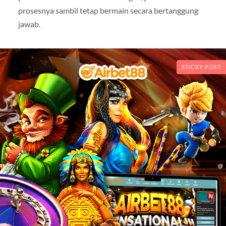
prosesnya sambil tetap bermain secara bertanggung
jawab.
STICKY POST