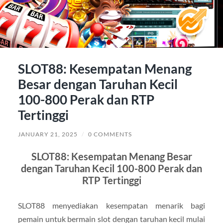
SLOT88: Kesempatan Menang
Besar dengan Taruhan Kecil
100-800 Perak dan RTP
Tertinggi
JANUARY 21, 2025
/
0 COMMENTS
SLOT88: Kesempatan Menang Besar
dengan Taruhan Kecil 100-800 Perak dan
RTP Tertinggi
SLOT88 menyediakan kesempatan menarik bagi
pemain untuk bermain slot dengan taruhan kecil mulai