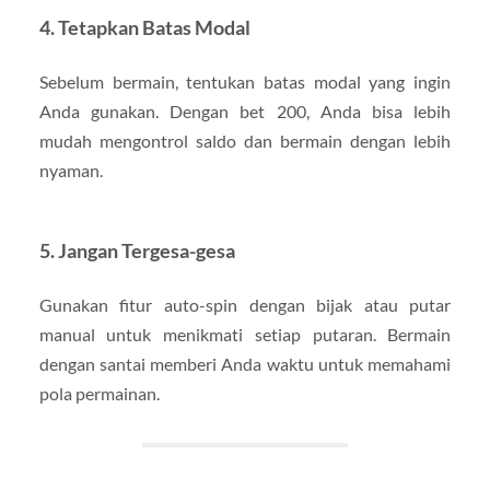
4. Tetapkan Batas Modal
Sebelum bermain, tentukan batas modal yang ingin
Anda gunakan. Dengan bet 200, Anda bisa lebih
mudah mengontrol saldo dan bermain dengan lebih
nyaman.
5. Jangan Tergesa-gesa
Gunakan fitur auto-spin dengan bijak atau putar
manual untuk menikmati setiap putaran. Bermain
dengan santai memberi Anda waktu untuk memahami
pola permainan.