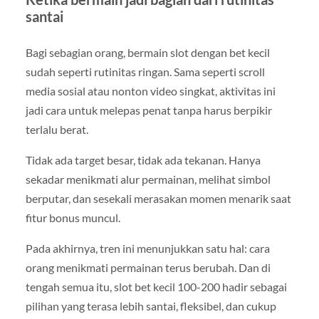
santai
Bagi sebagian orang, bermain slot dengan bet kecil
sudah seperti rutinitas ringan. Sama seperti scroll
media sosial atau nonton video singkat, aktivitas ini
jadi cara untuk melepas penat tanpa harus berpikir
terlalu berat.
Tidak ada target besar, tidak ada tekanan. Hanya
sekadar menikmati alur permainan, melihat simbol
berputar, dan sesekali merasakan momen menarik saat
fitur bonus muncul.
Pada akhirnya, tren ini menunjukkan satu hal: cara
orang menikmati permainan terus berubah. Dan di
tengah semua itu, slot bet kecil 100-200 hadir sebagai
pilihan yang terasa lebih santai, fleksibel, dan cukup