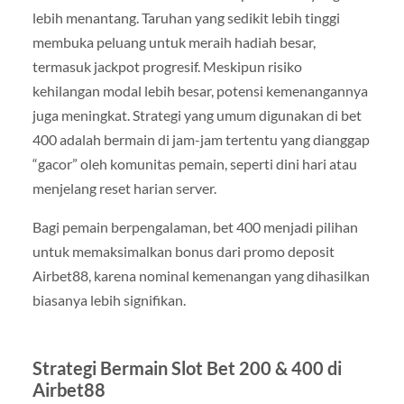
lebih menantang. Taruhan yang sedikit lebih tinggi
membuka peluang untuk meraih hadiah besar,
termasuk jackpot progresif. Meskipun risiko
kehilangan modal lebih besar, potensi kemenangannya
juga meningkat. Strategi yang umum digunakan di bet
400 adalah bermain di jam-jam tertentu yang dianggap
“gacor” oleh komunitas pemain, seperti dini hari atau
menjelang reset harian server.
Bagi pemain berpengalaman, bet 400 menjadi pilihan
untuk memaksimalkan bonus dari promo deposit
Airbet88, karena nominal kemenangan yang dihasilkan
biasanya lebih signifikan.
Strategi Bermain Slot Bet 200 & 400 di
Airbet88