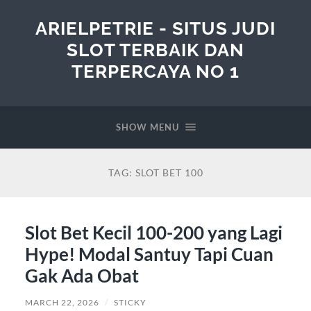
ARIELPETRIE - SITUS JUDI
SLOT TERBAIK DAN
TERPERCAYA NO 1
SHOW MENU
TAG:
SLOT BET 100
Slot Bet Kecil 100-200 yang Lagi
Hype! Modal Santuy Tapi Cuan
Gak Ada Obat
MARCH 22, 2026
/
STICKY