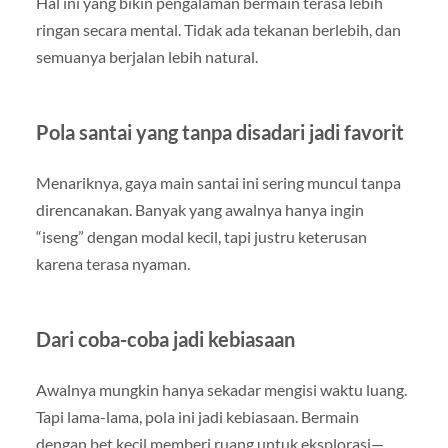
Hal ini yang bikin pengalaman bermain terasa lebih
ringan secara mental. Tidak ada tekanan berlebih, dan
semuanya berjalan lebih natural.
Pola santai yang tanpa disadari jadi favorit
Menariknya, gaya main santai ini sering muncul tanpa
direncanakan. Banyak yang awalnya hanya ingin
“iseng” dengan modal kecil, tapi justru keterusan
karena terasa nyaman.
Dari coba-coba jadi kebiasaan
Awalnya mungkin hanya sekadar mengisi waktu luang.
Tapi lama-lama, pola ini jadi kebiasaan. Bermain
dengan bet kecil memberi ruang untuk eksplorasi—