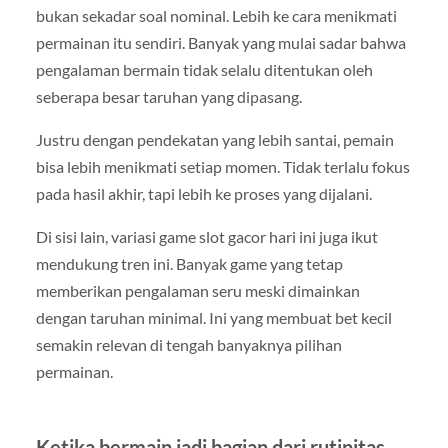
bukan sekadar soal nominal. Lebih ke cara menikmati
permainan itu sendiri. Banyak yang mulai sadar bahwa
pengalaman bermain tidak selalu ditentukan oleh
seberapa besar taruhan yang dipasang.
Justru dengan pendekatan yang lebih santai, pemain
bisa lebih menikmati setiap momen. Tidak terlalu fokus
pada hasil akhir, tapi lebih ke proses yang dijalani.
Di sisi lain, variasi game slot gacor hari ini juga ikut
mendukung tren ini. Banyak game yang tetap
memberikan pengalaman seru meski dimainkan
dengan taruhan minimal. Ini yang membuat bet kecil
semakin relevan di tengah banyaknya pilihan
permainan.
Ketika bermain jadi bagian dari rutinitas