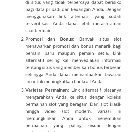
di situs yang tidak terpercaya dapat berisiko
bagi data pribadi dan keuangan Anda. Dengan
menggunakan link alternatif yang sudah
terverifikasi, Anda dapat lebih merasa aman
saat bermain.
Promosi dan Bonus
: Banyak situs slot
menawarkan promosi dan bonus menarik bagi
pemain baru maupun pemain setia. Link
alternatif sering kali menyediakan informasi
tentang situs yang memberikan bonus terbesar,
sehingga Anda dapat memanfaatkan tawaran
ini untuk meningkatkan bankroll Anda.
Varietas Permainan
: Link alternatif biasanya
mengarahkan Anda ke situs dengan koleksi
permainan slot yang beragam. Dari slot klasik
hingga video slot modern, variasi ini
memungkinkan Anda untuk menemukan
permainan yang paling sesuai dengan