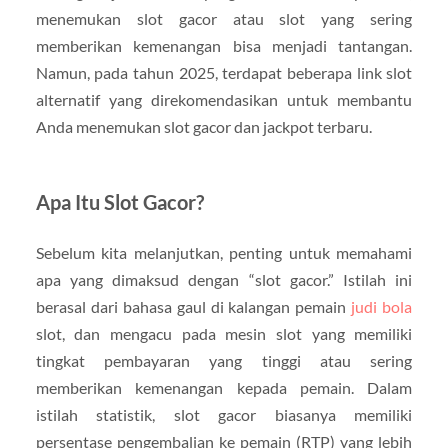
menemukan slot gacor atau slot yang sering
memberikan kemenangan bisa menjadi tantangan.
Namun, pada tahun 2025, terdapat beberapa link slot
alternatif yang direkomendasikan untuk membantu
Anda menemukan slot gacor dan jackpot terbaru.
Apa Itu Slot Gacor?
Sebelum kita melanjutkan, penting untuk memahami
apa yang dimaksud dengan “slot gacor.” Istilah ini
berasal dari bahasa gaul di kalangan pemain
judi bola
slot, dan mengacu pada mesin slot yang memiliki
tingkat pembayaran yang tinggi atau sering
memberikan kemenangan kepada pemain. Dalam
istilah statistik, slot gacor biasanya memiliki
persentase pengembalian ke pemain (RTP) yang lebih