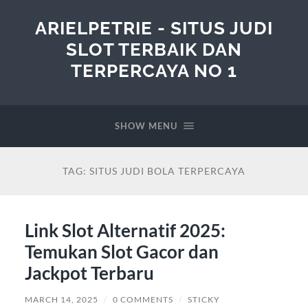
ARIELPETRIE - SITUS JUDI
SLOT TERBAIK DAN
TERPERCAYA NO 1
SHOW MENU
TAG:
SITUS JUDI BOLA TERPERCAYA
Link Slot Alternatif 2025:
Temukan Slot Gacor dan
Jackpot Terbaru
MARCH 14, 2025
/
0 COMMENTS
/
STICKY