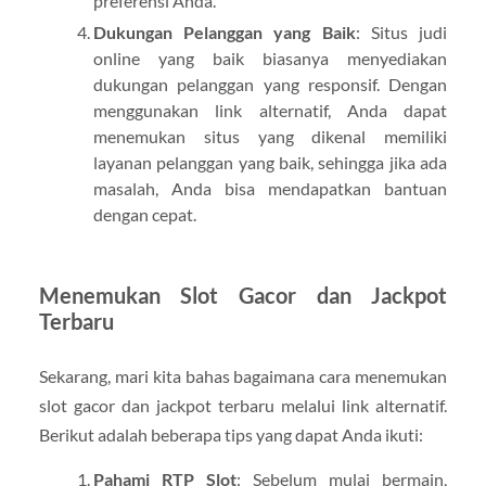
preferensi Anda.
Dukungan Pelanggan yang Baik
: Situs judi
online yang baik biasanya menyediakan
dukungan pelanggan yang responsif. Dengan
menggunakan link alternatif, Anda dapat
menemukan situs yang dikenal memiliki
layanan pelanggan yang baik, sehingga jika ada
masalah, Anda bisa mendapatkan bantuan
dengan cepat.
Menemukan Slot Gacor dan Jackpot
Terbaru
Sekarang, mari kita bahas bagaimana cara menemukan
slot gacor dan jackpot terbaru melalui link alternatif.
Berikut adalah beberapa tips yang dapat Anda ikuti:
Pahami RTP Slot
: Sebelum mulai bermain,