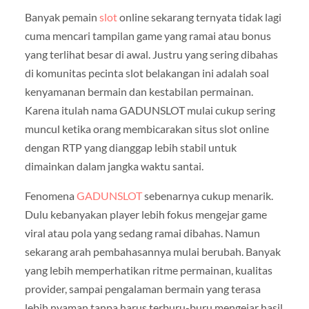
Banyak pemain
slot
online sekarang ternyata tidak lagi
cuma mencari tampilan game yang ramai atau bonus
yang terlihat besar di awal. Justru yang sering dibahas
di komunitas pecinta slot belakangan ini adalah soal
kenyamanan bermain dan kestabilan permainan.
Karena itulah nama GADUNSLOT mulai cukup sering
muncul ketika orang membicarakan situs slot online
dengan RTP yang dianggap lebih stabil untuk
dimainkan dalam jangka waktu santai.
Fenomena
GADUNSLOT
sebenarnya cukup menarik.
Dulu kebanyakan player lebih fokus mengejar game
viral atau pola yang sedang ramai dibahas. Namun
sekarang arah pembahasannya mulai berubah. Banyak
yang lebih memperhatikan ritme permainan, kualitas
provider, sampai pengalaman bermain yang terasa
lebih nyaman tanpa harus terburu-buru mengejar hasil