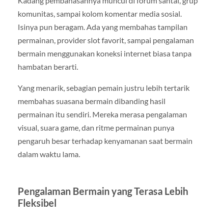
Kadang pembahasannya muncul di forum santai, grup
komunitas, sampai kolom komentar media sosial.
Isinya pun beragam. Ada yang membahas tampilan
permainan, provider slot favorit, sampai pengalaman
bermain menggunakan koneksi internet biasa tanpa
hambatan berarti.
Yang menarik, sebagian pemain justru lebih tertarik
membahas suasana bermain dibanding hasil
permainan itu sendiri. Mereka merasa pengalaman
visual, suara game, dan ritme permainan punya
pengaruh besar terhadap kenyamanan saat bermain
dalam waktu lama.
Pengalaman Bermain yang Terasa Lebih
Fleksibel