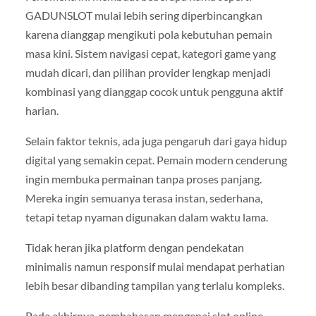
GADUNSLOT mulai lebih sering diperbincangkan
karena dianggap mengikuti pola kebutuhan pemain
masa kini. Sistem navigasi cepat, kategori game yang
mudah dicari, dan pilihan provider lengkap menjadi
kombinasi yang dianggap cocok untuk pengguna aktif
harian.
Selain faktor teknis, ada juga pengaruh dari gaya hidup
digital yang semakin cepat. Pemain modern cenderung
ingin membuka permainan tanpa proses panjang.
Mereka ingin semuanya terasa instan, sederhana,
tetapi tetap nyaman digunakan dalam waktu lama.
Tidak heran jika platform dengan pendekatan
minimalis namun responsif mulai mendapat perhatian
lebih besar dibanding tampilan yang terlalu kompleks.
Pada akhirnya, pembahasan mengenai slot online