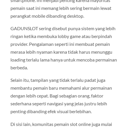
smartphone. Ini menjadi penting karena mayoritas
pemain saat ini memang lebih sering bermain lewat
perangkat mobile dibanding desktop.
GADUNSLOT sering disebut punya sistem yang lebih
ringan ketika membuka lobby game atau berpindah
provider. Pengalaman seperti ini membuat pemain
merasa lebih nyaman karena tidak harus menunggu
loading terlalu lama hanya untuk mencoba permainan
berbeda.
Selain itu, tampilan yang tidak terlalu padat juga
membantu pemain baru memahami alur permainan
dengan lebih cepat. Bagi sebagian orang, faktor
sederhana seperti navigasi yang jelas justru lebih
penting dibanding efek visual berlebihan.
Di sisi lain, komunitas pemain slot online juga mulai