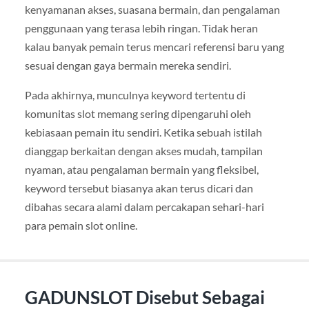
kenyamanan akses, suasana bermain, dan pengalaman
penggunaan yang terasa lebih ringan. Tidak heran
kalau banyak pemain terus mencari referensi baru yang
sesuai dengan gaya bermain mereka sendiri.
Pada akhirnya, munculnya keyword tertentu di
komunitas slot memang sering dipengaruhi oleh
kebiasaan pemain itu sendiri. Ketika sebuah istilah
dianggap berkaitan dengan akses mudah, tampilan
nyaman, atau pengalaman bermain yang fleksibel,
keyword tersebut biasanya akan terus dicari dan
dibahas secara alami dalam percakapan sehari-hari
para pemain slot online.
GADUNSLOT Disebut Sebagai