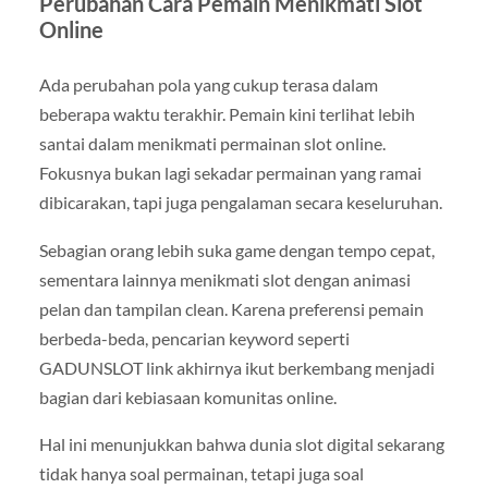
Perubahan Cara Pemain Menikmati Slot
Online
Ada perubahan pola yang cukup terasa dalam
beberapa waktu terakhir. Pemain kini terlihat lebih
santai dalam menikmati permainan slot online.
Fokusnya bukan lagi sekadar permainan yang ramai
dibicarakan, tapi juga pengalaman secara keseluruhan.
Sebagian orang lebih suka game dengan tempo cepat,
sementara lainnya menikmati slot dengan animasi
pelan dan tampilan clean. Karena preferensi pemain
berbeda-beda, pencarian keyword seperti
GADUNSLOT link akhirnya ikut berkembang menjadi
bagian dari kebiasaan komunitas online.
Hal ini menunjukkan bahwa dunia slot digital sekarang
tidak hanya soal permainan, tetapi juga soal