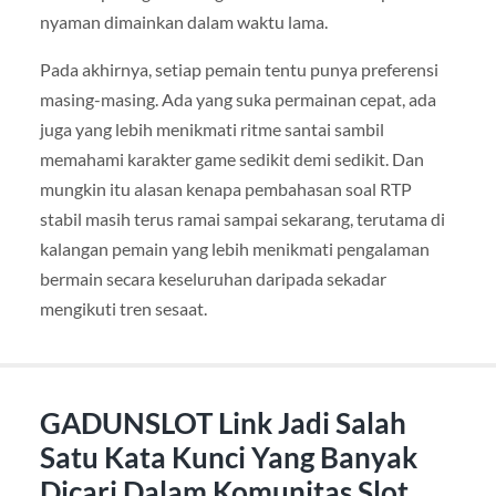
nyaman dimainkan dalam waktu lama.
Pada akhirnya, setiap pemain tentu punya preferensi
masing-masing. Ada yang suka permainan cepat, ada
juga yang lebih menikmati ritme santai sambil
memahami karakter game sedikit demi sedikit. Dan
mungkin itu alasan kenapa pembahasan soal RTP
stabil masih terus ramai sampai sekarang, terutama di
kalangan pemain yang lebih menikmati pengalaman
bermain secara keseluruhan daripada sekadar
mengikuti tren sesaat.
GADUNSLOT Link Jadi Salah
Satu Kata Kunci Yang Banyak
Dicari Dalam Komunitas Slot