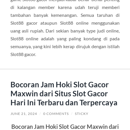
di kalangan member karena udah teruji memberi
tambahan banyak kemenangan. Semua taruhan di
Slot88 gacor ataupun Slot88 online menggunakan
uang asli rupiah. Dari sekian banyak type judi online,
Slot88 online adalah yang paling kondang di pada
semuanya, yang kini lebih kerap dirujuk dengan istilah
Slot88 gacor.
Bocoran Jam Hoki Slot Gacor
Maxwin dari Situs Slot Gacor
Hari Ini Terbaru dan Terpercaya
JUNE 21, 2024
/
0 COMMENTS
/
STICKY
Bocoran Jam Hoki Slot Gacor Maxwin dari