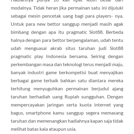
modalnya. Tidak heran jika permainan satu ini dijuluki
sebagai mesin pencetak uang bagi para players- nya.
Untuk para new bettor sanggup menjadi masih agak
bimbang dengan apa itu pragmatic Slot88. Berbeda
halnya dengan para bettor berpengalaman, udah tentu
udah menguasai akrab situs taruhan judi Slot88
pragmatic play Indonesia bersama. Seiring dengan
perkembangan masa dan teknologi terus menjadi maju,
banyak industri game berkompetisi buat menyajikan
berbagai game terbaik bahkan satu diantara mereka
terhitung menyuguhkan permainan berjudul ajang
taruhan berhadiah uang Rupiah sungguhan. Dengan
mempercayakan jaringan serta kuota internet yang
bagus, smartphone kamu sanggup segera memasang
taruhan dan memenangkan hadiahnya kapan saja tidak
melihat batas kala ataupun usia.