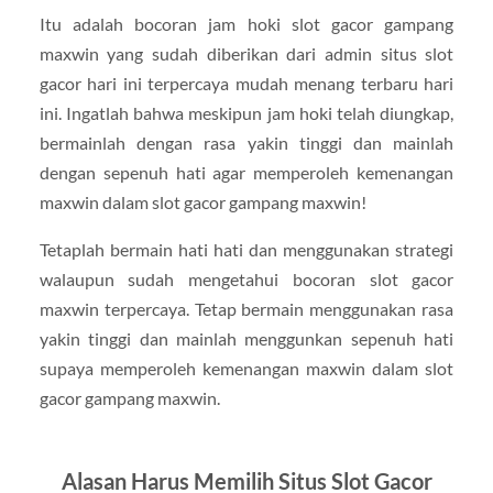
Itu adalah bocoran jam hoki slot gacor gampang
maxwin yang sudah diberikan dari admin situs slot
gacor hari ini terpercaya mudah menang terbaru hari
ini. Ingatlah bahwa meskipun jam hoki telah diungkap,
bermainlah dengan rasa yakin tinggi dan mainlah
dengan sepenuh hati agar memperoleh kemenangan
maxwin dalam slot gacor gampang maxwin!
Tetaplah bermain hati hati dan menggunakan strategi
walaupun sudah mengetahui bocoran slot gacor
maxwin terpercaya. Tetap bermain menggunakan rasa
yakin tinggi dan mainlah menggunkan sepenuh hati
supaya memperoleh kemenangan maxwin dalam slot
gacor gampang maxwin.
Alasan Harus Memilih Situs Slot Gacor