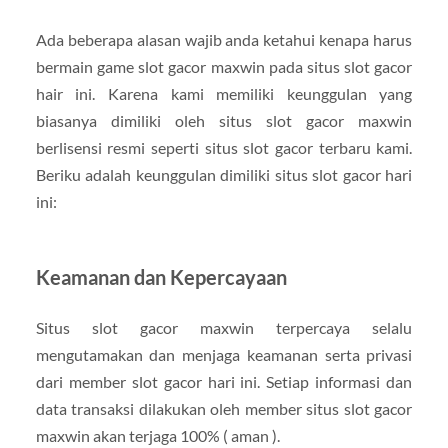
Ada beberapa alasan wajib anda ketahui kenapa harus
bermain game slot gacor maxwin pada situs slot gacor
hair ini. Karena kami memiliki keunggulan yang
biasanya dimiliki oleh situs slot gacor maxwin
berlisensi resmi seperti situs slot gacor terbaru kami.
Beriku adalah keunggulan dimiliki situs slot gacor hari
ini:
Keamanan dan Kepercayaan
Situs slot gacor maxwin terpercaya selalu
mengutamakan dan menjaga keamanan serta privasi
dari member slot gacor hari ini. Setiap informasi dan
data transaksi dilakukan oleh member situs slot gacor
maxwin akan terjaga 100% ( aman ).