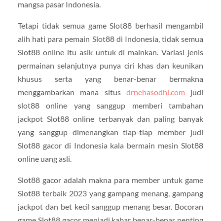
mangsa pasar Indonesia.
Tetapi tidak semua game Slot88 berhasil mengambil
alih hati para pemain Slot88 di Indonesia, tidak semua
Slot88 online itu asik untuk di mainkan. Variasi jenis
permainan selanjutnya punya ciri khas dan keunikan
khusus serta yang benar-benar bermakna
menggambarkan mana situs
drnehasodhi.com
judi
slot88 online yang sanggup memberi tambahan
jackpot Slot88 online terbanyak dan paling banyak
yang sanggup dimenangkan tiap-tiap member judi
Slot88 gacor di Indonesia kala bermain mesin Slot88
online uang asli.
Slot88 gacor adalah makna para member untuk game
Slot88 terbaik 2023 yang gampang menang, gampang
jackpot dan bet kecil sanggup menang besar. Bocoran
game Slot88 gacor menjadi kabar benar-benar penting