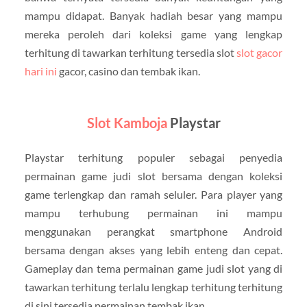
mampu didapat. Banyak hadiah besar yang mampu
mereka peroleh dari koleksi game yang lengkap
terhitung di tawarkan terhitung tersedia slot
slot gacor
hari ini
gacor, casino dan tembak ikan.
Slot Kamboja
Playstar
Playstar terhitung populer sebagai penyedia
permainan game judi slot bersama dengan koleksi
game terlengkap dan ramah seluler. Para player yang
mampu terhubung permainan ini mampu
menggunakan perangkat smartphone Android
bersama dengan akses yang lebih enteng dan cepat.
Gameplay dan tema permainan game judi slot yang di
tawarkan terhitung terlalu lengkap terhitung terhitung
di sini tersedia permainan tembak ikan.