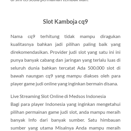
Slot Kamboja cq9
Nama cq9 terhitung tidak mampu diragukan
kualitasnya bahkan jadi pilihan paling baik yang
direkomendasikan. Provider judi slot yang satu ini ini
punya banyak cabang dan jaringan yang terlalu luas di
seluruh dunia bahkan tercatat Ada 500.000 slot di
bawah naungan cq9 yang mampu diakses oleh para
player game judi online yang inginkan bermain disana.
Live Streaming Slot Online di Medsos Indonesia
Bagi para player Indonesia yang inginkan mengetahui
pilihan permainan game judi slot, anda mampu meraih
banyak Info dari banyak sumber. Satu himbauan
sumber yang utama Misalnya Anda mampu meraih