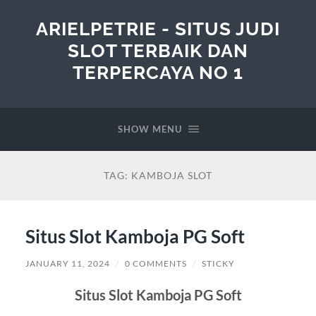
ARIELPETRIE - SITUS JUDI
SLOT TERBAIK DAN
TERPERCAYA NO 1
SHOW MENU
TAG:
KAMBOJA SLOT
Situs Slot Kamboja PG Soft
JANUARY 11, 2024
/
0 COMMENTS
/
STICKY
Situs Slot Kamboja PG Soft