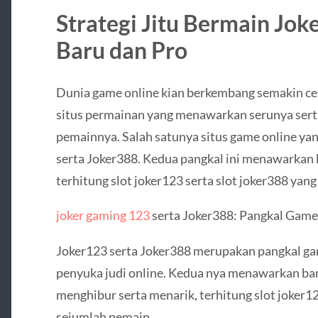
Strategi Jitu Bermain Jo
Baru dan Pro
Dunia game online kian berkembang semakin c
situs permainan yang menawarkan serunya sert
pemainnya. Salah satunya situs game online yan
serta Joker388. Kedua pangkal ini menawarka
terhitung slot joker123 serta slot joker388 ya
joker gaming 123
serta Joker388: Pangkal Game
Joker123 serta Joker388 merupakan pangkal gam
penyuka judi online. Kedua nya menawarkan ba
menghibur serta menarik, terhitung slot joker123
sejumlah pemain.