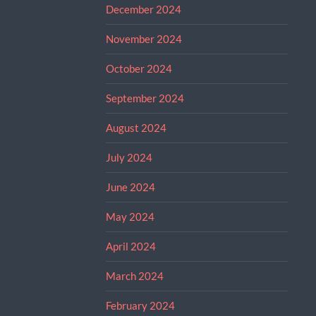
December 2024
November 2024
October 2024
September 2024
August 2024
July 2024
June 2024
May 2024
April 2024
March 2024
February 2024