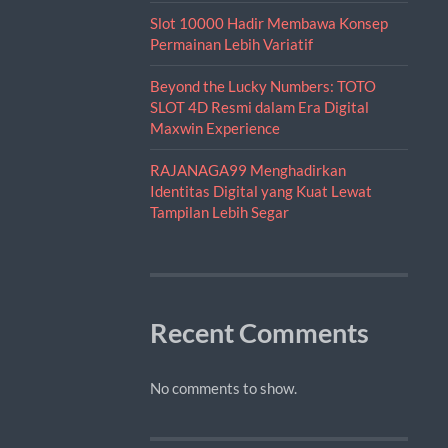
Slot 10000 Hadir Membawa Konsep
Permainan Lebih Variatif
Beyond the Lucky Numbers: TOTO
SLOT 4D Resmi dalam Era Digital
Maxwin Experience
RAJANAGA99 Menghadirkan
Identitas Digital yang Kuat Lewat
Tampilan Lebih Segar
Recent Comments
No comments to show.