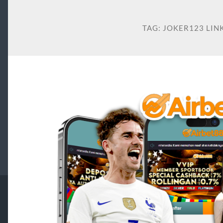
TAG:
JOKER123 LIN