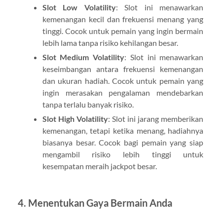
Slot Low Volatility
: Slot ini menawarkan
kemenangan kecil dan frekuensi menang yang
tinggi. Cocok untuk pemain yang ingin bermain
lebih lama tanpa risiko kehilangan besar.
Slot Medium Volatility
: Slot ini menawarkan
keseimbangan antara frekuensi kemenangan
dan ukuran hadiah. Cocok untuk pemain yang
ingin merasakan pengalaman mendebarkan
tanpa terlalu banyak risiko.
Slot High Volatility
: Slot ini jarang memberikan
kemenangan, tetapi ketika menang, hadiahnya
biasanya besar. Cocok bagi pemain yang siap
mengambil risiko lebih tinggi untuk
kesempatan meraih jackpot besar.
4. Menentukan Gaya Bermain Anda