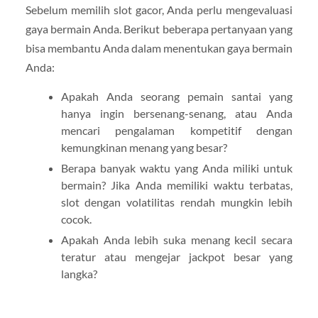
Sebelum memilih slot gacor, Anda perlu mengevaluasi
gaya bermain Anda. Berikut beberapa pertanyaan yang
bisa membantu Anda dalam menentukan gaya bermain
Anda:
Apakah Anda seorang pemain santai yang
hanya ingin bersenang-senang, atau Anda
mencari pengalaman kompetitif dengan
kemungkinan menang yang besar?
Berapa banyak waktu yang Anda miliki untuk
bermain? Jika Anda memiliki waktu terbatas,
slot dengan volatilitas rendah mungkin lebih
cocok.
Apakah Anda lebih suka menang kecil secara
teratur atau mengejar jackpot besar yang
langka?