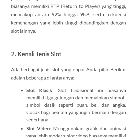
biasanya memiliki RTP (Return to Player) yang tinggi,
mencakup antara 92% hingga 98%, serta frekuensi
kemenangan yang lebih tinggi dibandingkan dengan
slot lainnya.
2. Kenali Jenis Slot
Ada berbagai jenis slot yang dapat Anda pilih. Berikut
adalah beberapa di antaranya:
Slot Klasik
: Slot tradisional ini biasanya
memiliki tiga gulungan dan memainkan simbol-
simbol klasik seperti buah, bel, dan angka.
Cocok bagi pemula yang ingin bermain dengan
sederhana.
Slot Video
: Menggunakan grafik dan animasi
yang lebih modern, slot video biasanya memiliki