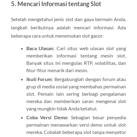
5. Mencari Informasi tentang Slot
Setelah mengetahui jenis slot dan gaya bermain Anda,
langkah berikutnya adalah mencari informasi. Ada
beberapa cara untuk menemukan slot gacor:
Baca Ulasan
: Cari situs web ulasan slot yang
memberikan informasi tentang mesin slot.
Banyak situs ini mengulas RTP, volatilitas, dan
fitur-fitur menarik dari mesin.
Ikuti Forum
: Bergabunglah dengan forum atau
grup di media sosial yang membahas permainan
slot. Pemain lain sering berbagi pengalaman
mereka dan memberikan saran mengenai slot
yang mungkin tidak Anda ketahui.
Coba Versi Demo
: Sebagian besar penyedia
permainan menawarkan versi demo untuk slot
mereka. Cobalah beberapa slot tanpa menyetor