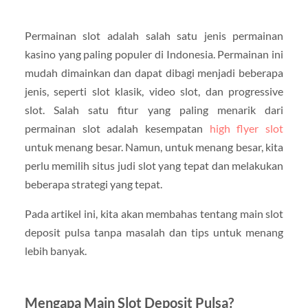
Permainan slot adalah salah satu jenis permainan
kasino yang paling populer di Indonesia. Permainan ini
mudah dimainkan dan dapat dibagi menjadi beberapa
jenis, seperti slot klasik, video slot, dan progressive
slot. Salah satu fitur yang paling menarik dari
permainan slot adalah kesempatan
high flyer slot
untuk menang besar. Namun, untuk menang besar, kita
perlu memilih situs judi slot yang tepat dan melakukan
beberapa strategi yang tepat.
Pada artikel ini, kita akan membahas tentang main slot
deposit pulsa tanpa masalah dan tips untuk menang
lebih banyak.
Mengapa Main Slot Deposit Pulsa?