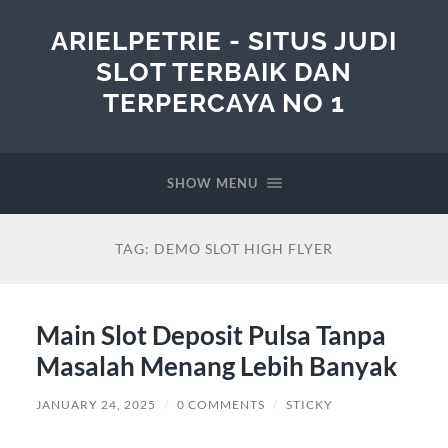
ARIELPETRIE - SITUS JUDI
SLOT TERBAIK DAN
TERPERCAYA NO 1
SHOW MENU
TAG:
DEMO SLOT HIGH FLYER
Main Slot Deposit Pulsa Tanpa
Masalah Menang Lebih Banyak
JANUARY 24, 2025
/
0 COMMENTS
/
STICKY