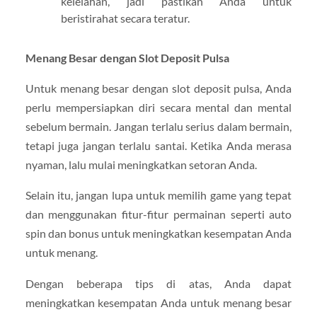
kelelahan, jadi pastikan Anda untuk
beristirahat secara teratur.
Menang Besar dengan Slot Deposit Pulsa
Untuk menang besar dengan slot deposit pulsa, Anda
perlu mempersiapkan diri secara mental dan mental
sebelum bermain. Jangan terlalu serius dalam bermain,
tetapi juga jangan terlalu santai. Ketika Anda merasa
nyaman, lalu mulai meningkatkan setoran Anda.
Selain itu, jangan lupa untuk memilih game yang tepat
dan menggunakan fitur-fitur permainan seperti auto
spin dan bonus untuk meningkatkan kesempatan Anda
untuk menang.
Dengan beberapa tips di atas, Anda dapat
meningkatkan kesempatan Anda untuk menang besar