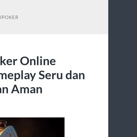
UPOKER
er Online
meplay Seru dan
an Aman