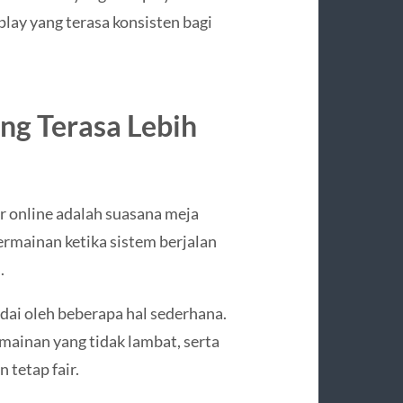
play yang terasa konsisten bagi
ng Terasa Lebih
r online adalah suasana meja
rmainan ketika sistem berjalan
.
dai oleh beberapa hal sederhana.
rmainan yang tidak lambat, serta
tetap fair.