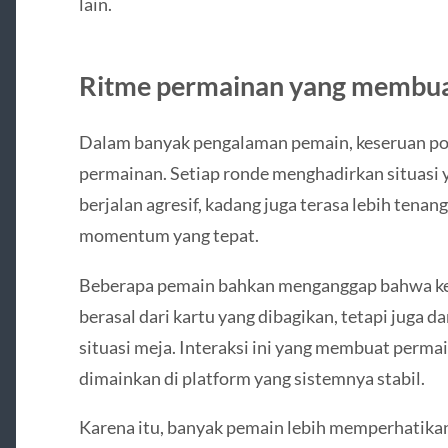
lain.
Ritme permainan yang membuat
Dalam banyak pengalaman pemain, keseruan pok
permainan. Setiap ronde menghadirkan situasi
berjalan agresif, kadang juga terasa lebih ten
momentum yang tepat.
Beberapa pemain bahkan menganggap bahwa kes
berasal dari kartu yang dibagikan, tetapi juga
situasi meja. Interaksi ini yang membuat permai
dimainkan di platform yang sistemnya stabil.
Karena itu, banyak pemain lebih memperhatika