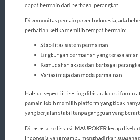
dapat bermain dari berbagai perangkat.
Di komunitas pemain poker Indonesia, ada bebe
perhatian ketika memilih tempat bermain:
Stabilitas sistem permainan
Lingkungan permainan yang terasa aman
Kemudahan akses dari berbagai perangka
Variasi meja dan mode permainan
Hal-hal seperti ini sering dibicarakan di forum
pemain lebih memilih platform yang tidak hanya 
yang berjalan stabil tanpa gangguan yang berart
Di beberapa diskusi,
MAUPOKER
kerap disebut
Indonesia yang mampu menghadirkan suasana 