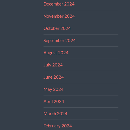
December 2024
November 2024
October 2024
September 2024
August 2024
July 2024
June 2024
May 2024
April 2024
March 2024
February 2024