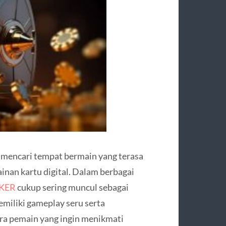
g mencari tempat bermain yang terasa
inan kartu digital. Dalam berbagai
KER
cukup sering muncul sebagai
emiliki gameplay seru serta
ara pemain yang ingin menikmati