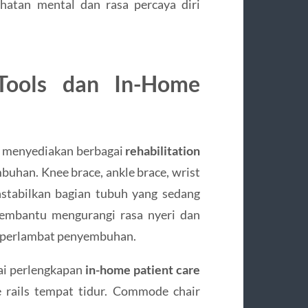
ehatan mental dan rasa percaya diri
 Tools dan In-Home
ly menyediakan berbagai
rehabilitation
han. Knee brace, ankle brace, wrist
stabilkan bagian tubuh yang sedang
membantu mengurangi rasa nyeri dan
mperlambat penyembuhan.
ai perlengkapan
in-home patient care
e rails tempat tidur. Commode chair