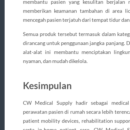
membantu pasien yang kesulitan berjalan
memberikan keamanan tambahan di area lic
mencegah pasien terjatuh dari tempat tidur d
Semua produk tersebut termasuk dalam kate
dirancang untuk penggunaan jangka panjang. De
alat-alat ini membantu menciptakan lingk
nyaman, dan mudah dikelola.
Kesimpulan
CW Medical Supply hadir sebagai medical
perawatan pasien di rumah secara lebih tere
patient mobility devices, rehabilitation supp
serta in-home patient care, CW Medical 