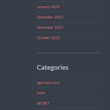
January 2024
December 2023
November 2023
October 2023
Categories
agen baccarat
hotel
IBCBET