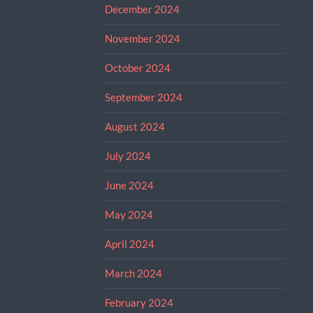
December 2024
November 2024
October 2024
September 2024
August 2024
July 2024
June 2024
May 2024
April 2024
March 2024
February 2024