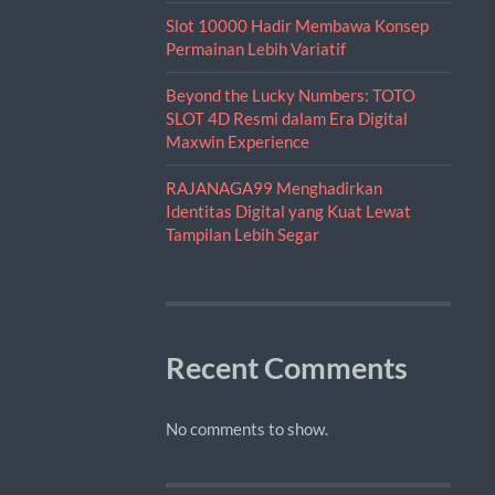
Slot 10000 Hadir Membawa Konsep
Permainan Lebih Variatif
Beyond the Lucky Numbers: TOTO
SLOT 4D Resmi dalam Era Digital
Maxwin Experience
RAJANAGA99 Menghadirkan
Identitas Digital yang Kuat Lewat
Tampilan Lebih Segar
Recent Comments
No comments to show.