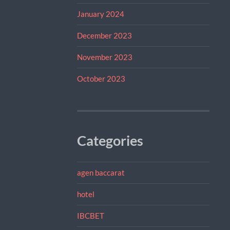
January 2024
December 2023
November 2023
October 2023
Categories
agen baccarat
hotel
IBCBET