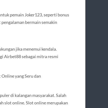
ntuk pemain Joker123, seperti bonus
uat pengalaman bermain semakin
kungan jika menemui kendala.
gi Airbet88 sebagai mitra resmi
 Online yang Seru dan
opuler di kalangan masyarakat. Salah
h slot online. Slot online merupakan