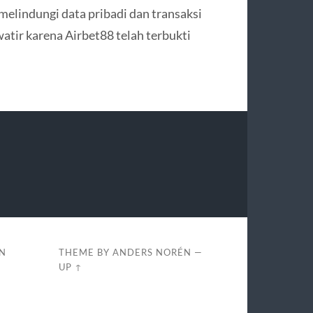
elindungi data pribadi dan transaksi
tir karena Airbet88 telah terbukti
AN
THEME BY
ANDERS NORÉN
—
UP ↑