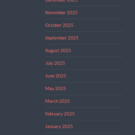
November 2025
October 2025
September 2025
August 2025
July 2025
June 2025
May 2025
March 2025
February 2025
January 2025