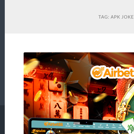
TAG:
APK JOK