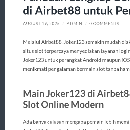
di Airbet88 untuk P
AUGUST 19, 2025
/
ADMIN
/
0 COMMENTS
Melalui Airbet88, Joker123 semakin mudah diaks
situs slot terpercaya menyediakan layanan login
Joker123 untuk perangkat Android maupun iOS.
menikmati pengalaman bermain slot tanpa hamba
Main Joker123 di Airbet
Slot Online Modern
Ada banyak alasan mengapa pemain lebih memi