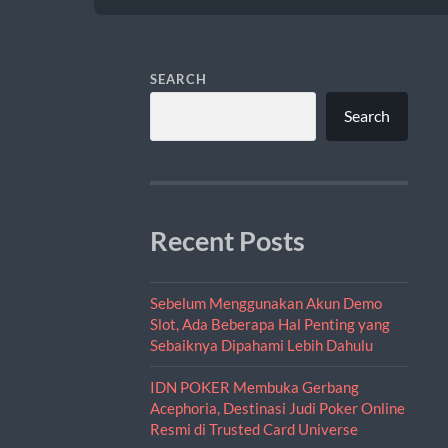
SEARCH
Search
Recent Posts
Sebelum Menggunakan Akun Demo
Slot, Ada Beberapa Hal Penting yang
Sebaiknya Dipahami Lebih Dahulu
IDN POKER Membuka Gerbang
Acephoria, Destinasi Judi Poker Online
Resmi di Trusted Card Universe