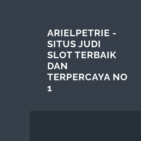
ARIELPETRIE -
SITUS JUDI
SLOT TERBAIK
DAN
TERPERCAYA NO
1