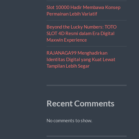
Slot 10000 Hadir Membawa Konsep
Permainan Lebih Variatif
Beyond the Lucky Numbers: TOTO
SLOT 4D Resmi dalam Era Digital
Maxwin Experience
RAJANAGA99 Menghadirkan
Identitas Digital yang Kuat Lewat
Tampilan Lebih Segar
Recent Comments
No comments to show.