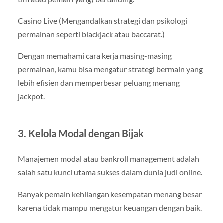
Casino Live (Mengandalkan strategi dan psikologi
permainan seperti blackjack atau baccarat.)
Dengan memahami cara kerja masing-masing
permainan, kamu bisa mengatur strategi bermain yang
lebih efisien dan memperbesar peluang menang
jackpot.
3. Kelola Modal dengan Bijak
Manajemen modal atau bankroll management adalah
salah satu kunci utama sukses dalam dunia judi online.
Banyak pemain kehilangan kesempatan menang besar
karena tidak mampu mengatur keuangan dengan baik.