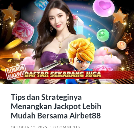
Tips dan Strateginya
Menangkan Jackpot Lebih
Mudah Bersama Airbet88
OCTOBER 15, 2025
/
0 COMMENTS